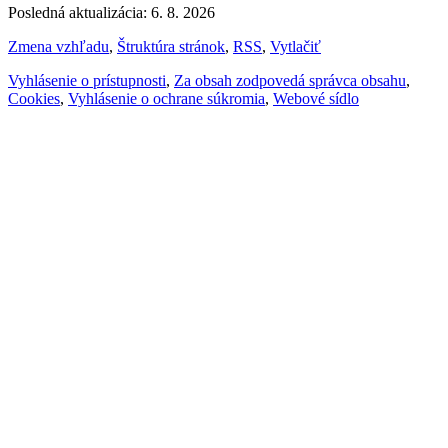
Posledná aktualizácia: 6. 8. 2026
Zmena vzhľadu
,
Štruktúra stránok
,
RSS
,
Vytlačiť
Vyhlásenie o prístupnosti
,
Za obsah zodpovedá správca obsahu
,
Cookies
,
Vyhlásenie o ochrane súkromia
,
Webové sídlo