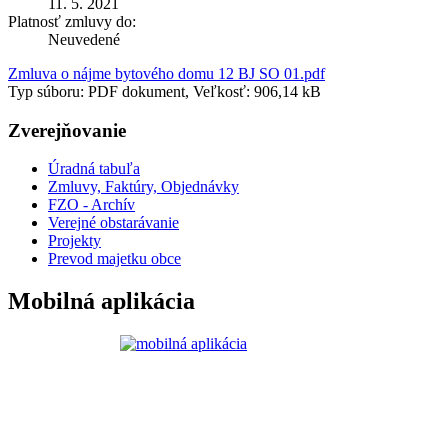
11. 5. 2021
Platnosť zmluvy do:
Neuvedené
Zmluva o nájme bytového domu 12 BJ SO 01.pdf
Typ súboru: PDF dokument, Veľkosť: 906,14 kB
Zverejňovanie
Úradná tabuľa
Zmluvy, Faktúry, Objednávky
FZO - Archív
Verejné obstarávanie
Projekty
Prevod majetku obce
Mobilná aplikácia