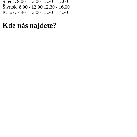
Streda: 8.00 - 12.00 12.30 - 17.00
Štvrtok: 8.00 - 12.00 12.30 - 16.00
Piatok: 7.30 - 12.00 12.30 - 14.30
Kde nás najdete?