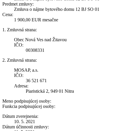
Predmet zmluvy:
Zmluva o nájme bytového domu 12 BJ SO 01
Cena:
1 900,00 EUR mesačne
1. Zmluvná strana:
Obec Nová Ves nad Žitavou
IČO:
00308331
2. Zmluvná strana:
MOSAP, a.s.
IČO:
36 521 671
Adresa:
Piaristická 2, 949 01 Nitra
Meno podpisujúcej osoby:
Funkcia podpisujúcej osoby:
Dátum zverejnenia:
10. 5. 2021
Dátum účinnosti zmluvy: