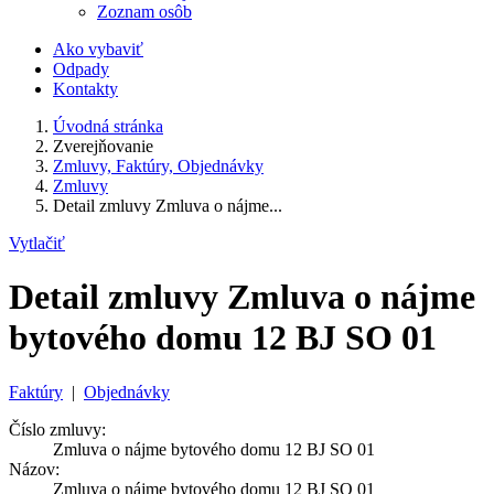
Zoznam osôb
Ako vybaviť
Odpady
Kontakty
Úvodná stránka
Zverejňovanie
Zmluvy, Faktúry, Objednávky
Zmluvy
Detail zmluvy Zmluva o nájme...
Vytlačiť
Detail zmluvy Zmluva o nájme
bytového domu 12 BJ SO 01
Faktúry
|
Objednávky
Číslo zmluvy:
Zmluva o nájme bytového domu 12 BJ SO 01
Názov:
Zmluva o nájme bytového domu 12 BJ SO 01