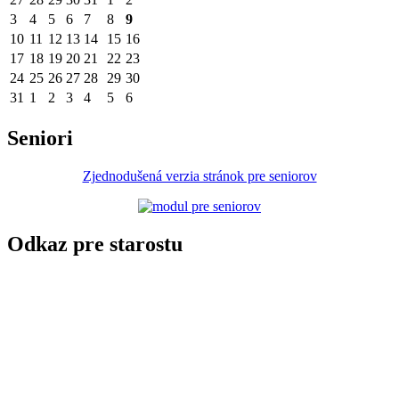
3
4
5
6
7
8
9
10
11
12
13
14
15
16
17
18
19
20
21
22
23
24
25
26
27
28
29
30
31
1
2
3
4
5
6
Seniori
Zjednodušená verzia stránok pre seniorov
Odkaz pre starostu