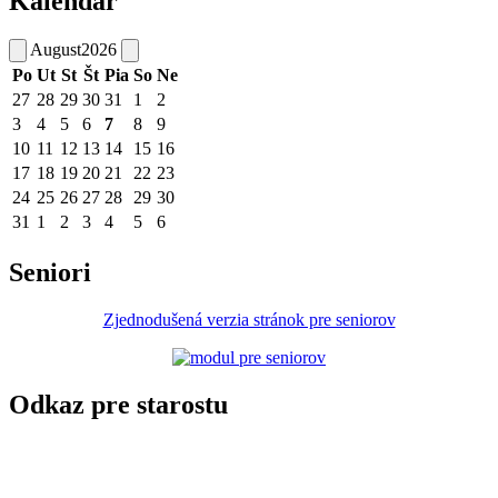
Kalendár
August
2026
Po
Ut
St
Št
Pia
So
Ne
27
28
29
30
31
1
2
3
4
5
6
7
8
9
10
11
12
13
14
15
16
17
18
19
20
21
22
23
24
25
26
27
28
29
30
31
1
2
3
4
5
6
Seniori
Zjednodušená verzia stránok pre seniorov
Odkaz pre starostu