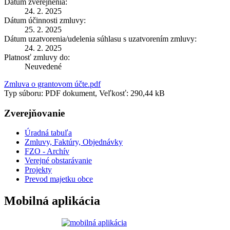
Dátum zverejnenia:
24. 2. 2025
Dátum účinnosti zmluvy:
25. 2. 2025
Dátum uzatvorenia/udelenia súhlasu s uzatvorením zmluvy:
24. 2. 2025
Platnosť zmluvy do:
Neuvedené
Zmluva o grantovom účte.pdf
Typ súboru: PDF dokument, Veľkosť: 290,44 kB
Zverejňovanie
Úradná tabuľa
Zmluvy, Faktúry, Objednávky
FZO - Archív
Verejné obstarávanie
Projekty
Prevod majetku obce
Mobilná aplikácia