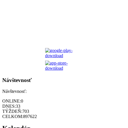
Návštevnosť
Návštevnosť:
ONLINE:
0
DNES:
33
TÝŽDEŇ:
703
CELKOM:
897622