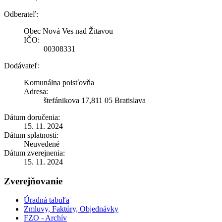
Odberateľ:
Obec Nová Ves nad Žitavou
IČO:
00308331
Dodávateľ:
Komunálna poisťovňa
Adresa:
štefánikova 17,811 05 Bratislava
Dátum doručenia:
15. 11. 2024
Dátum splatnosti:
Neuvedené
Dátum zverejnenia:
15. 11. 2024
Zverejňovanie
Úradná tabuľa
Zmluvy, Faktúry, Objednávky
FZO - Archív