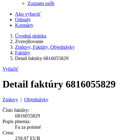
Zoznam osôb
Ako vybaviť
Odpady
Kontakty
Úvodná stránka
Zverejňovanie
Zmluvy, Faktúry, Objednávky
Faktúry
Detail faktúry 6816055829
Vytlačiť
Detail faktúry 6816055829
Zmluvy
|
Objednávky
Číslo faktúry:
6816055829
Popis plnenia:
Fa za poistné
Cena:
259,97 EUR