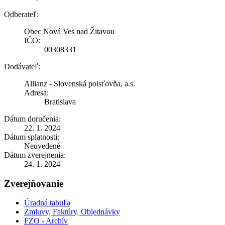
Odberateľ:
Obec Nová Ves nad Žitavou
IČO:
00308331
Dodávateľ:
Allianz - Slovenská poisťovňa, a.s.
Adresa:
Bratislava
Dátum doručenia:
22. 1. 2024
Dátum splatnosti:
Neuvedené
Dátum zverejnenia:
24. 1. 2024
Zverejňovanie
Úradná tabuľa
Zmluvy, Faktúry, Objednávky
FZO - Archív