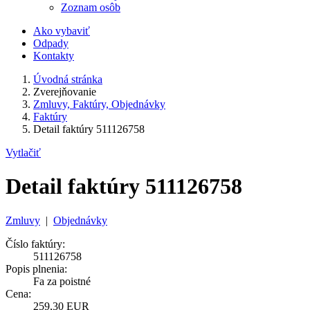
Zoznam osôb
Ako vybaviť
Odpady
Kontakty
Úvodná stránka
Zverejňovanie
Zmluvy, Faktúry, Objednávky
Faktúry
Detail faktúry 511126758
Vytlačiť
Detail faktúry 511126758
Zmluvy
|
Objednávky
Číslo faktúry:
511126758
Popis plnenia:
Fa za poistné
Cena:
259,30 EUR