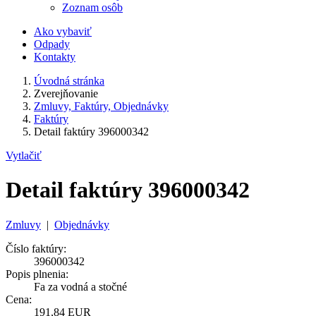
Zoznam osôb
Ako vybaviť
Odpady
Kontakty
Úvodná stránka
Zverejňovanie
Zmluvy, Faktúry, Objednávky
Faktúry
Detail faktúry 396000342
Vytlačiť
Detail faktúry 396000342
Zmluvy
|
Objednávky
Číslo faktúry:
396000342
Popis plnenia:
Fa za vodná a stočné
Cena:
191,84 EUR