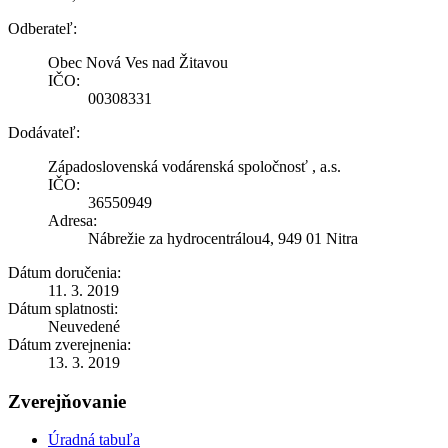
Odberateľ:
Obec Nová Ves nad Žitavou
IČO:
00308331
Dodávateľ:
Západoslovenská vodárenská spoločnosť , a.s.
IČO:
36550949
Adresa:
Nábrežie za hydrocentrálou4, 949 01 Nitra
Dátum doručenia:
11. 3. 2019
Dátum splatnosti:
Neuvedené
Dátum zverejnenia:
13. 3. 2019
Zverejňovanie
Úradná tabuľa