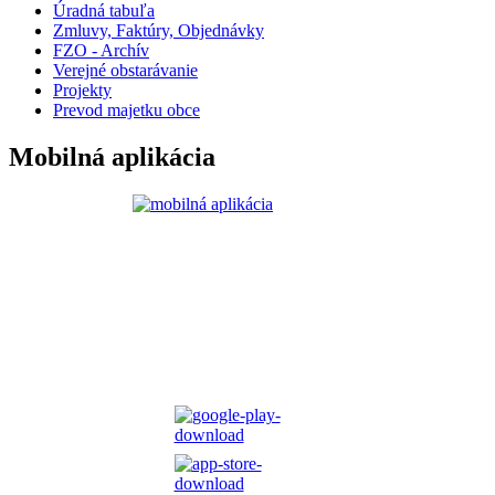
Úradná tabuľa
Zmluvy, Faktúry, Objednávky
FZO - Archív
Verejné obstarávanie
Projekty
Prevod majetku obce
Mobilná aplikácia