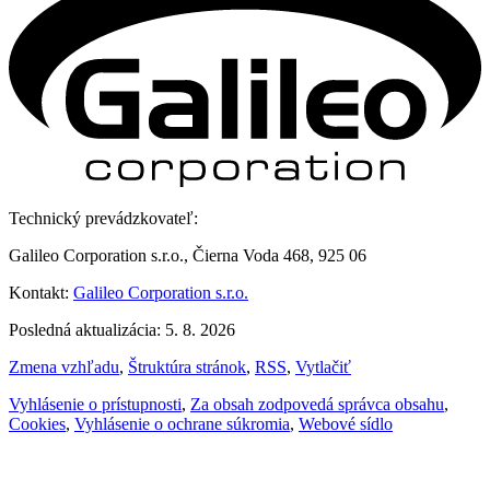
Technický prevádzkovateľ:
Galileo Corporation s.r.o., Čierna Voda 468, 925 06
Kontakt:
Galileo Corporation s.r.o.
Posledná aktualizácia: 5. 8. 2026
Zmena vzhľadu
,
Štruktúra stránok
,
RSS
,
Vytlačiť
Vyhlásenie o prístupnosti
,
Za obsah zodpovedá správca obsahu
,
Cookies
,
Vyhlásenie o ochrane súkromia
,
Webové sídlo