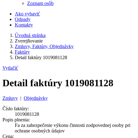
Zoznam osôb
Ako vybaviť
Odpady
Kontakty
Úvodná stránka
Zverejňovanie
Zmluvy, Faktúry, Objednávky
Faktúry
Detail faktúry 1019081128
Vytlačiť
Detail faktúry 1019081128
Zmluvy
|
Objednávky
Číslo faktúry:
1019081128
Popis plnenia:
Fa za zabezpečenie výkonu činnosti zodpovednej osoby pri
ochrane osobných údajov
Cena: