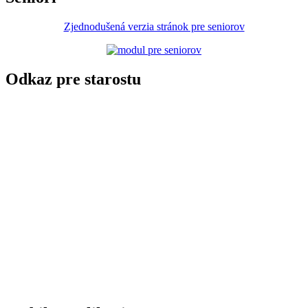
Zjednodušená verzia stránok pre seniorov
Odkaz pre starostu