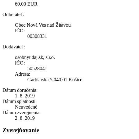
60,00 EUR
Odberateľ:
Obec Nová Ves nad Žitavou
IČO:
00308331
Dodávateľ:
osobnyudaj.sk, s.r.o.
IČO:
50528041
Adresa:
Garbiarska 5,040 01 Košice
Dátum doručenia:
1. 8. 2019
Dátum splatnosti:
Neuvedené
Dátum zverejnenia:
2. 8. 2019
Zverejňovanie