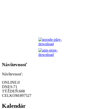
Návštevnosť
Návštevnosť:
ONLINE:
0
DNES:
71
TÝŽDEŇ:
608
CELKOM:
897527
Kalendár