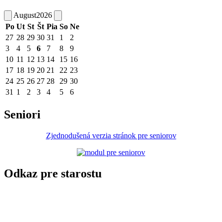
August
2026
Po
Ut
St
Št
Pia
So
Ne
27
28
29
30
31
1
2
3
4
5
6
7
8
9
10
11
12
13
14
15
16
17
18
19
20
21
22
23
24
25
26
27
28
29
30
31
1
2
3
4
5
6
Seniori
Zjednodušená verzia stránok pre seniorov
Odkaz pre starostu