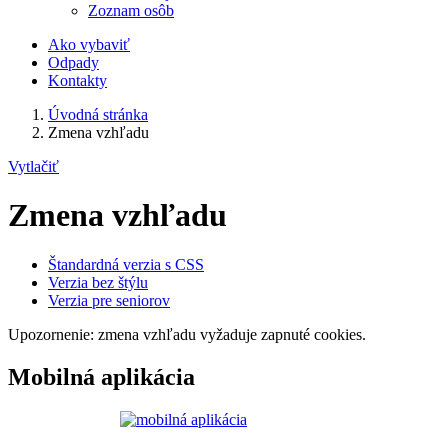
Zoznam osôb
Ako vybaviť
Odpady
Kontakty
Úvodná stránka
Zmena vzhľadu
Vytlačiť
Zmena vzhľadu
Štandardná verzia s CSS
Verzia bez štýlu
Verzia pre seniorov
Upozornenie: zmena vzhľadu vyžaduje zapnuté cookies.
Mobilná aplikácia