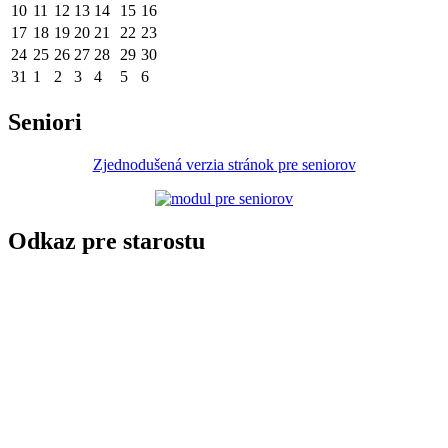
10
11
12
13
14
15
16
17
18
19
20
21
22
23
24
25
26
27
28
29
30
31
1
2
3
4
5
6
Seniori
Zjednodušená verzia stránok pre seniorov
Odkaz pre starostu