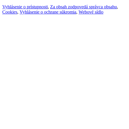
Vyhlásenie o prístupnosti
,
Za obsah zodpovedá správca obsahu
,
Cookies
,
Vyhlásenie o ochrane súkromia
,
Webové sídlo