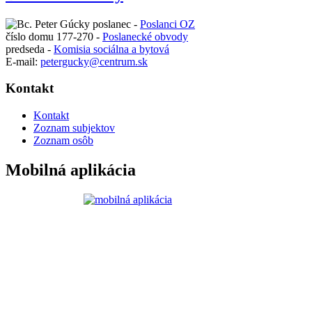
poslanec -
Poslanci OZ
číslo domu 177-270 -
Poslanecké obvody
predseda -
Komisia sociálna a bytová
E-mail:
petergucky@centrum.sk
Kontakt
Kontakt
Zoznam subjektov
Zoznam osôb
Mobilná aplikácia