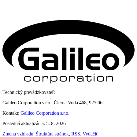
Technický prevádzkovateľ:
Galileo Corporation s.r.o., Čierna Voda 468, 925 06
Kontakt:
Galileo Corporation s.r.o.
Posledná aktualizácia: 5. 8. 2026
Zmena vzhľadu
,
Štruktúra stránok
,
RSS
,
Vytlačiť