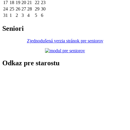
17
18
19
20
21
22
23
24
25
26
27
28
29
30
31
1
2
3
4
5
6
Seniori
Zjednodušená verzia stránok pre seniorov
Odkaz pre starostu