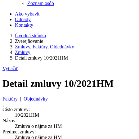
Zoznam osôb
Ako vybaviť
Odpady
Kontakty
Úvodná stránka
Zverejňovanie
Zmluvy, Faktúry, Objednávky
Zmluvy
Detail zmluvy 10/2021HM
Vytlačiť
Detail zmluvy 10/2021HM
Faktúry
|
Objednávky
Číslo zmluvy:
10/2021HM
Názov:
Zmluva o nájme za HM
Predmet zmluvy:
Zmluva o nájme za HM