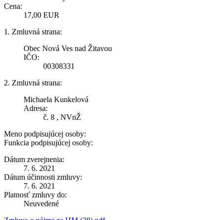
Cena:
17,00 EUR
1. Zmluvná strana:
Obec Nová Ves nad Žitavou
IČO:
00308331
2. Zmluvná strana:
Michaela Kunkelová
Adresa:
č. 8 , NVnŽ
Meno podpisujúcej osoby:
Funkcia podpisujúcej osoby:
Dátum zverejnenia:
7. 6. 2021
Dátum účinnosti zmluvy:
7. 6. 2021
Platnosť zmluvy do:
Neuvedené