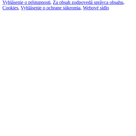
Vyhlásenie o prístupnosti
,
Za obsah zodpovedá správca obsahu
,
Cookies
,
Vyhlásenie o ochrane súkromia
,
Webové sídlo