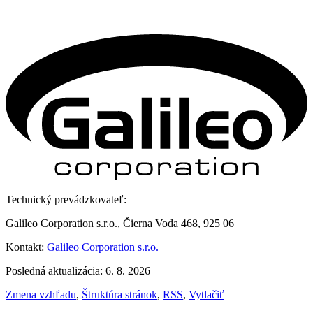
Technický prevádzkovateľ:
Galileo Corporation s.r.o., Čierna Voda 468, 925 06
Kontakt:
Galileo Corporation s.r.o.
Posledná aktualizácia: 6. 8. 2026
Zmena vzhľadu
,
Štruktúra stránok
,
RSS
,
Vytlačiť