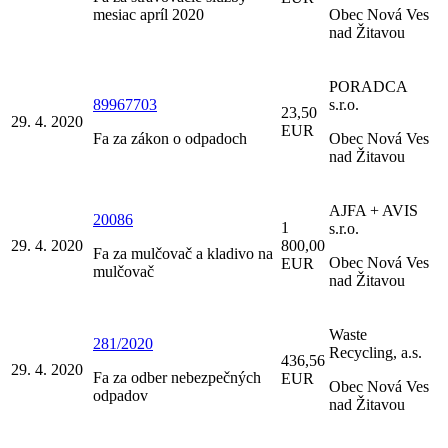
mesiac apríl 2020
Obec Nová Ves
nad Žitavou
PORADCA
89967703
s.r.o.
23,50
29. 4. 2020
EUR
Fa za zákon o odpadoch
Obec Nová Ves
nad Žitavou
AJFA + AVIS
20086
1
s.r.o.
29. 4. 2020
800,00
Fa za mulčovač a kladivo na
Obec Nová Ves
EUR
mulčovač
nad Žitavou
Waste
281/2020
Recycling, a.s.
436,56
29. 4. 2020
Fa za odber nebezpečných
EUR
Obec Nová Ves
odpadov
nad Žitavou