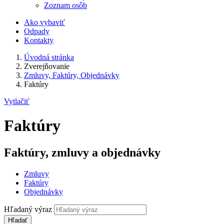
Zoznam osôb
Ako vybaviť
Odpady
Kontakty
Úvodná stránka
Zverejňovanie
Zmluvy, Faktúry, Objednávky
Faktúry
Vytlačiť
Faktúry
Faktúry, zmluvy a objednávky
Zmluvy
Faktúry
Objednávky
Hľadaný výraz
Hľadať