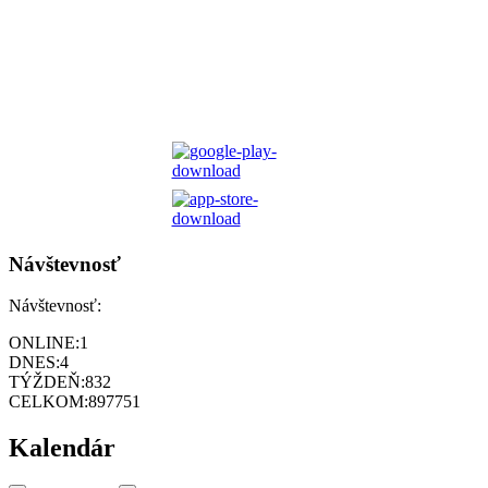
Návštevnosť
Návštevnosť:
ONLINE:
1
DNES:
4
TÝŽDEŇ:
832
CELKOM:
897751
Kalendár