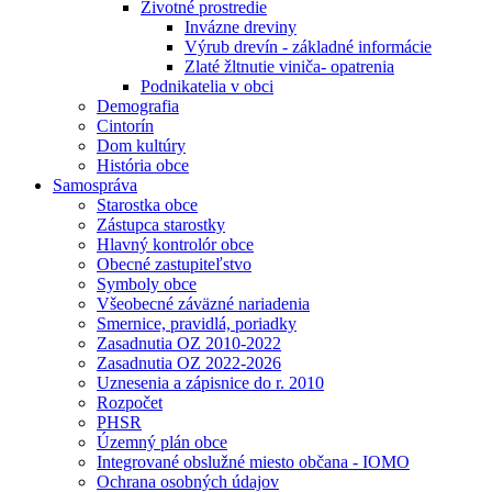
Životné prostredie
Invázne dreviny
Výrub drevín - základné informácie
Zlaté žltnutie viniča- opatrenia
Podnikatelia v obci
Demografia
Cintorín
Dom kultúry
História obce
Samospráva
Starostka obce
Zástupca starostky
Hlavný kontrolór obce
Obecné zastupiteľstvo
Symboly obce
Všeobecné záväzné nariadenia
Smernice, pravidlá, poriadky
Zasadnutia OZ 2010-2022
Zasadnutia OZ 2022-2026
Uznesenia a zápisnice do r. 2010
Rozpočet
PHSR
Územný plán obce
Integrované obslužné miesto občana - IOMO
Ochrana osobných údajov