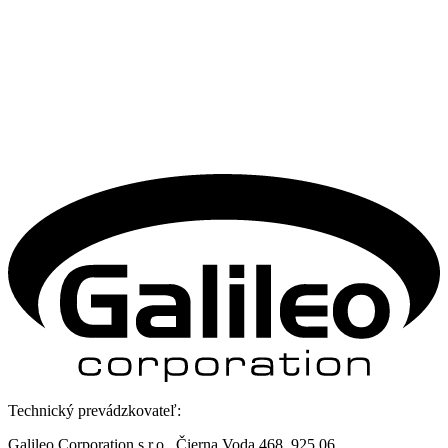
Technický prevádzkovateľ:
Galileo Corporation s.r.o., Čierna Voda 468, 925 06