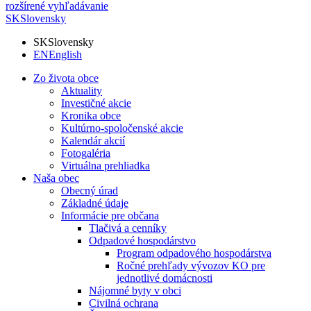
rozšírené vyhľadávanie
SK
Slovensky
SK
Slovensky
EN
English
Zo života obce
Aktuality
Investičné akcie
Kronika obce
Kultúrno-spoločenské akcie
Kalendár akcií
Fotogaléria
Virtuálna prehliadka
Naša obec
Obecný úrad
Základné údaje
Informácie pre občana
Tlačivá a cenníky
Odpadové hospodárstvo
Program odpadového hospodárstva
Ročné prehľady vývozov KO pre
jednotlivé domácnosti
Nájomné byty v obci
Civilná ochrana