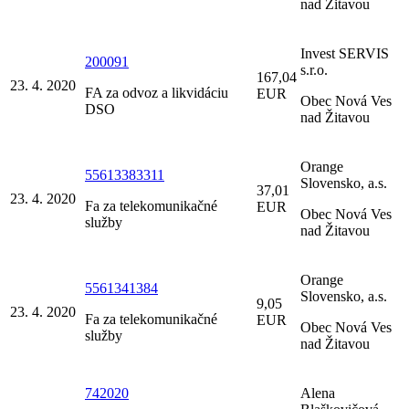
nad Žitavou
Invest SERVIS
200091
s.r.o.
167,04
23. 4. 2020
FA za odvoz a likvidáciu
EUR
Obec Nová Ves
DSO
nad Žitavou
Orange
55613383311
Slovensko, a.s.
37,01
23. 4. 2020
Fa za telekomunikačné
EUR
Obec Nová Ves
služby
nad Žitavou
Orange
5561341384
Slovensko, a.s.
9,05
23. 4. 2020
Fa za telekomunikačné
EUR
Obec Nová Ves
služby
nad Žitavou
742020
Alena