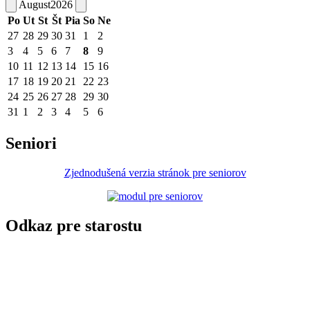
August
2026
Po
Ut
St
Št
Pia
So
Ne
27
28
29
30
31
1
2
3
4
5
6
7
8
9
10
11
12
13
14
15
16
17
18
19
20
21
22
23
24
25
26
27
28
29
30
31
1
2
3
4
5
6
Seniori
Zjednodušená verzia stránok pre seniorov
Odkaz pre starostu