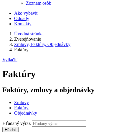
Zoznam osôb
Ako vybaviť
Odpady
Kontakty
Úvodná stránka
Zverejňovanie
Zmluvy, Faktúry, Objednávky
Faktúry
Vytlačiť
Faktúry
Faktúry, zmluvy a objednávky
Zmluvy
Faktúry
Objednávky
Hľadaný výraz
Hľadať