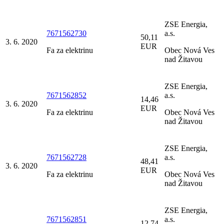
ZSE Energia,
7671562730
a.s.
50,11
3. 6. 2020
EUR
Fa za elektrinu
Obec Nová Ves
nad Žitavou
ZSE Energia,
7671562852
a.s.
14,46
3. 6. 2020
EUR
Fa za elektrinu
Obec Nová Ves
nad Žitavou
ZSE Energia,
7671562728
a.s.
48,41
3. 6. 2020
EUR
Fa za elektrinu
Obec Nová Ves
nad Žitavou
ZSE Energia,
7671562851
a.s.
12,74