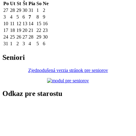
Po
Ut
St
Št
Pia
So
Ne
27
28
29
30
31
1
2
3
4
5
6
7
8
9
10
11
12
13
14
15
16
17
18
19
20
21
22
23
24
25
26
27
28
29
30
31
1
2
3
4
5
6
Seniori
Zjednodušená verzia stránok pre seniorov
Odkaz pre starostu