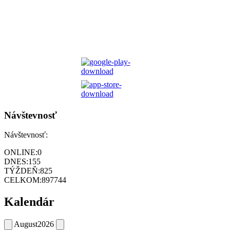
Návštevnosť
Návštevnosť:
ONLINE:
0
DNES:
155
TÝŽDEŇ:
825
CELKOM:
897744
Kalendár
August
2026