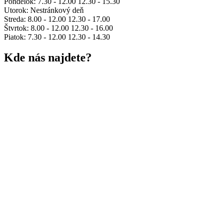
Pondelok: 7.30 - 12.00 12.30 - 15.30
Utorok: Nestránkový deň
Streda: 8.00 - 12.00 12.30 - 17.00
Štvrtok: 8.00 - 12.00 12.30 - 16.00
Piatok: 7.30 - 12.00 12.30 - 14.30
Kde nás najdete?