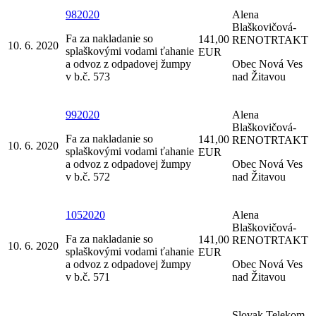
982020
Alena
Blaškovičová-
Fa za nakladanie so
141,00
RENOTRTAKT
10. 6. 2020
splaškovými vodami ťahanie
EUR
a odvoz z odpadovej žumpy
Obec Nová Ves
v b.č. 573
nad Žitavou
992020
Alena
Blaškovičová-
Fa za nakladanie so
141,00
RENOTRTAKT
10. 6. 2020
splaškovými vodami ťahanie
EUR
a odvoz z odpadovej žumpy
Obec Nová Ves
v b.č. 572
nad Žitavou
1052020
Alena
Blaškovičová-
Fa za nakladanie so
141,00
RENOTRTAKT
10. 6. 2020
splaškovými vodami ťahanie
EUR
a odvoz z odpadovej žumpy
Obec Nová Ves
v b.č. 571
nad Žitavou
Slovak Telekom,