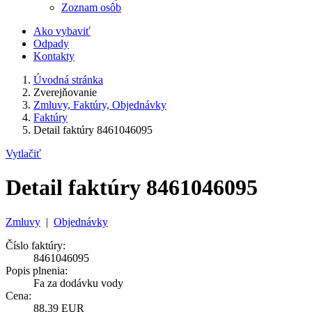
Zoznam osôb
Ako vybaviť
Odpady
Kontakty
Úvodná stránka
Zverejňovanie
Zmluvy, Faktúry, Objednávky
Faktúry
Detail faktúry 8461046095
Vytlačiť
Detail faktúry 8461046095
Zmluvy
|
Objednávky
Číslo faktúry:
8461046095
Popis plnenia:
Fa za dodávku vody
Cena:
88,39 EUR