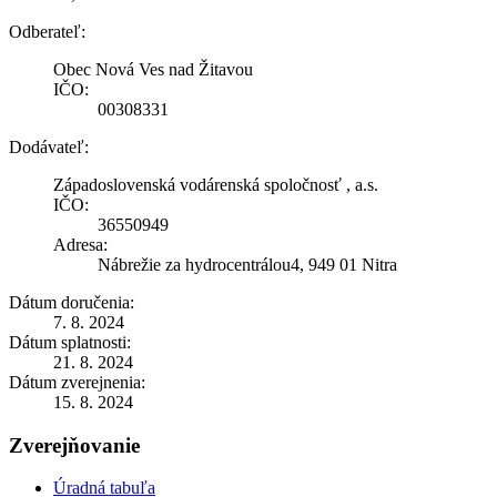
Odberateľ:
Obec Nová Ves nad Žitavou
IČO:
00308331
Dodávateľ:
Západoslovenská vodárenská spoločnosť , a.s.
IČO:
36550949
Adresa:
Nábrežie za hydrocentrálou4, 949 01 Nitra
Dátum doručenia:
7. 8. 2024
Dátum splatnosti:
21. 8. 2024
Dátum zverejnenia:
15. 8. 2024
Zverejňovanie
Úradná tabuľa