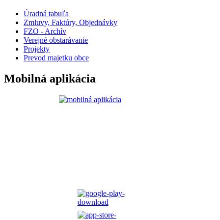
Úradná tabuľa
Zmluvy, Faktúry, Objednávky
FZO - Archív
Verejné obstarávanie
Projekty
Prevod majetku obce
Mobilná aplikácia