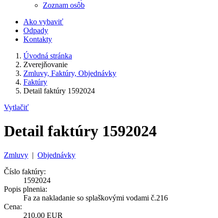
Zoznam osôb
Ako vybaviť
Odpady
Kontakty
Úvodná stránka
Zverejňovanie
Zmluvy, Faktúry, Objednávky
Faktúry
Detail faktúry 1592024
Vytlačiť
Detail faktúry 1592024
Zmluvy
|
Objednávky
Číslo faktúry:
1592024
Popis plnenia:
Fa za nakladanie so splaškovými vodami č.216
Cena:
210,00 EUR