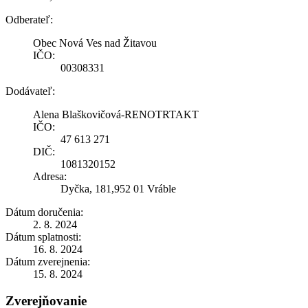
Odberateľ:
Obec Nová Ves nad Žitavou
IČO:
00308331
Dodávateľ:
Alena Blaškovičová-RENOTRTAKT
IČO:
47 613 271
DIČ:
1081320152
Adresa:
Dyčka, 181,952 01 Vráble
Dátum doručenia:
2. 8. 2024
Dátum splatnosti:
16. 8. 2024
Dátum zverejnenia:
15. 8. 2024
Zverejňovanie