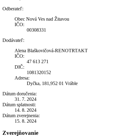
Odberateľ:
Obec Nová Ves nad Žitavou
IČO:
00308331
Dodávateľ:
Alena Blaškovičová-RENOTRTAKT
IČO:
47 613 271
DIČ:
1081320152
Adresa:
Dyčka, 181,952 01 Vráble
Dátum doručenia:
31. 7. 2024
Dátum splatnosti:
14. 8. 2024
Dátum zverejnenia:
15. 8. 2024
Zverejňovanie