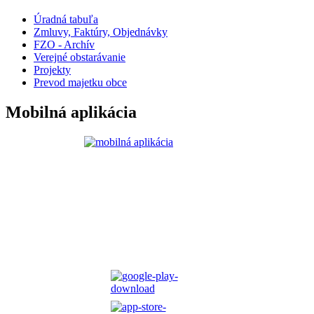
Úradná tabuľa
Zmluvy, Faktúry, Objednávky
FZO - Archív
Verejné obstarávanie
Projekty
Prevod majetku obce
Mobilná aplikácia