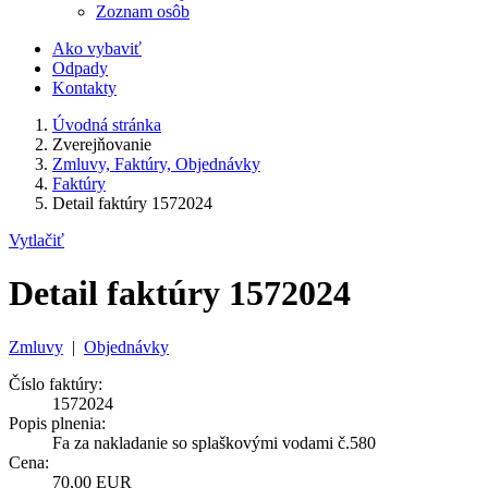
Zoznam osôb
Ako vybaviť
Odpady
Kontakty
Úvodná stránka
Zverejňovanie
Zmluvy, Faktúry, Objednávky
Faktúry
Detail faktúry 1572024
Vytlačiť
Detail faktúry 1572024
Zmluvy
|
Objednávky
Číslo faktúry:
1572024
Popis plnenia:
Fa za nakladanie so splaškovými vodami č.580
Cena:
70,00 EUR