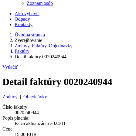
Zoznam osôb
Ako vybaviť
Odpady
Kontakty
Úvodná stránka
Zverejňovanie
Zmluvy, Faktúry, Objednávky
Faktúry
Detail faktúry 0020240944
Vytlačiť
Detail faktúry 0020240944
Zmluvy
|
Objednávky
Číslo faktúry:
0020240944
Popis plnenia:
Fa za aktualizáciu 2024/11
Cena:
15,00 EUR