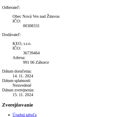
Odberateľ:
Obec Nová Ves nad Žitavou
IČO:
00308331
Dodávateľ:
KEO, s.r.o.
IČO:
36739464
Adresa:
991 06 Záhorce
Dátum doručenia:
14. 11. 2024
Dátum splatnosti:
Neuvedené
Dátum zverejnenia:
15. 11. 2024
Zverejňovanie
Úradná tabuľa