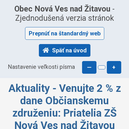
Obec Nová Ves nad Žitavou
-
Zjednodušená verzia stránok
Prepnúť na štandardný web
Späť na úvod
Nastavenie veľkosti písma
—
+
Aktuality - Venujte 2 % z
dane Občianskemu
združeniu: Priatelia ZŠ
Nová Ves nad Žitavou