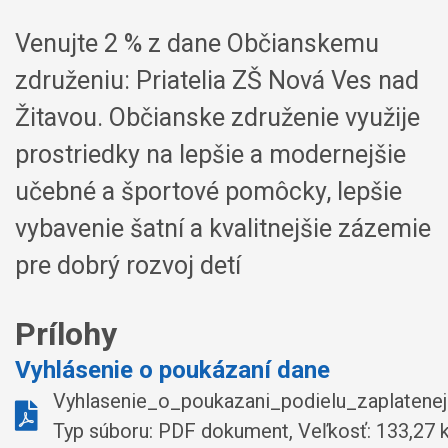
Venujte 2 % z dane Občianskemu
združeniu: Priatelia ZŠ Nová Ves nad
Žitavou. Občianske združenie využije
prostriedky na lepšie a modernejšie
učebné a športové pomôcky, lepšie
vybavenie šatní a kvalitnejšie zázemie
pre dobrý rozvoj detí
Prílohy
Vyhlásenie o poukázaní dane
Vyhlasenie_o_poukazani_podielu_zaplatenej
Typ súboru: PDF dokument, Veľkosť: 133,27 