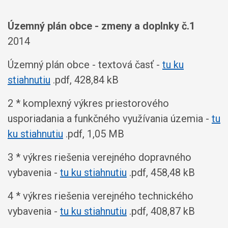
Územný plán obce - zmeny a doplnky č.1
2014
Územný plán obce - textová časť -
tu ku
stiahnutiu
.pdf, 428,84 kB
2 * komplexný výkres priestorového
usporiadania a funkčného využívania územia -
tu
ku stiahnutiu
.pdf, 1,05 MB
3 * výkres riešenia verejného dopravného
vybavenia -
tu ku stiahnutiu
.pdf, 458,48 kB
4 * výkres riešenia verejného technického
vybavenia -
tu ku stiahnutiu
.pdf, 408,87 kB